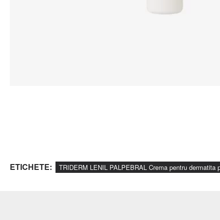
ETICHETE:
TRIDERM LENIL PALPEBRAL Crema pentru dermatita pl