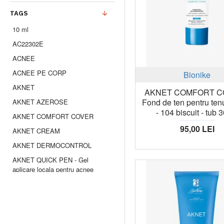
TAGS
10 ml
AC22302E
ACNEE
ACNEE PE CORP
Bionike
AKNET
AKNET COMFORT C
Fond de ten pentru ten
AKNET AZEROSE
- 104 biscuit - tub 
AKNET COMFORT COVER
95,00 LEI
AKNET CREAM
AKNET DERMOCONTROL
AKNET QUICK PEN - Gel
aplicare locala pentru acnee
ANTIBACTERIAN
COMEDOANE
CREMA ACNEE