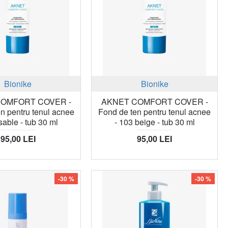
Bionike
Bionike
COMFORT COVER -
AKNET COMFORT COVER -
n pentru tenul acnee
Fond de ten pentru tenul acnee
sable - tub 30 ml
- 103 beige - tub 30 ml
95,00 LEI
95,00 LEI
-30 %
-30 %