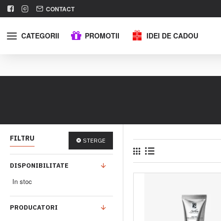
CONTACT
CATEGORII
PROMOTII
IDEI DE CADOU
FILTRU
STERGE
DISPONIBILITATE
In stoc
PRODUCATORI