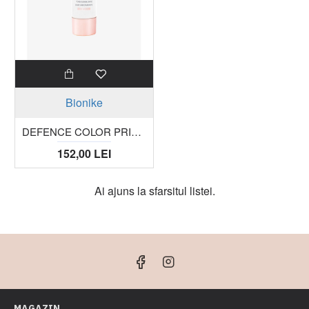
Bionike
DEFENCE COLOR PRIMER baza tub 30 ml
152,00 LEI
Ai ajuns la sfarsitul listei.
MAGAZIN