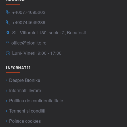
+400774095202
+400744649289
Str. Viitorului 180, sector 2, Bucuresti
office@bionike.ro
Luni- Vineri: 9:00 - 17:30
INFORMATII
Despre Bionike
Informatii livrare
Politica de confidentialitate
Termeni si conditii
Politica cookies