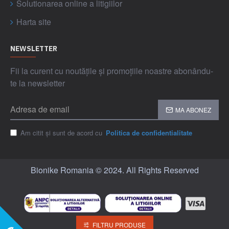
Solutionarea online a litigiilor
Harta site
NEWSLETTER
Fii la curent cu noutățile și promoțiile noastre abonându-
te la newsletter
MA ABONEZ
Am citit și sunt de acord cu
Politica de confidentialitate
Bionike Romania © 2024. All Rights Reserved
FILTRU PRODUSE