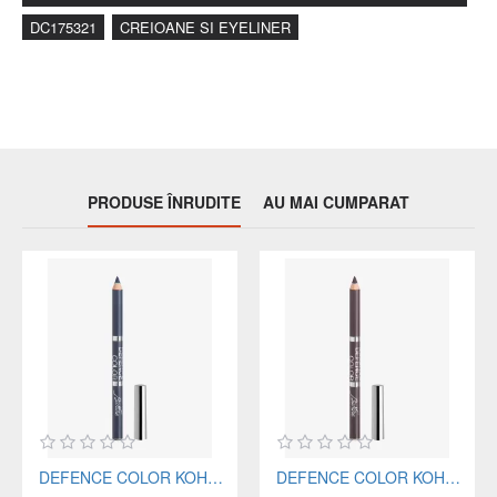
DC175321
CREIOANE SI EYELINER
PRODUSE ÎNRUDITE
AU MAI CUMPARAT
DEFENCE COLOR KOHL&KAJAL creion pentru conturul ochilor 102 bleu marine
DEFENCE COLOR KOHL&KAJAL creion pentru conturul ochilor 103 brun