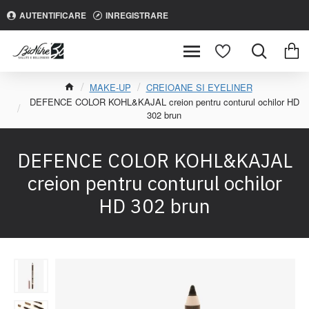
AUTENTIFICARE
INREGISTRARE
MAKE-UP
CREIOANE SI EYELINER
DEFENCE COLOR KOHL&KAJAL creion pentru conturul ochilor HD
302 brun
DEFENCE COLOR KOHL&KAJAL
creion pentru conturul ochilor
HD 302 brun