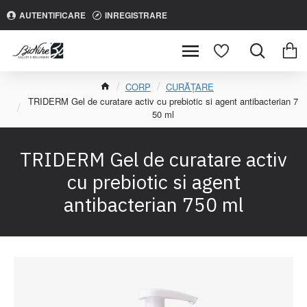
AUTENTIFICARE
INREGISTRARE
CORP
CURĂȚARE
TRIDERM Gel de curatare activ cu prebiotic si agent antibacterian 7
50 ml
TRIDERM Gel de curatare activ
cu prebiotic si agent
antibacterian 750 ml