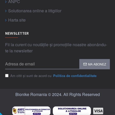
ANPC
Solutionarea online a litigiilor
Harta site
NEWSLETTER
Fii la curent cu noutățile și promoțiile noastre abonându-
te la newsletter
MA ABONEZ
Am citit și sunt de acord cu
Politica de confidentialitate
Bionike Romania © 2024. All Rights Reserved