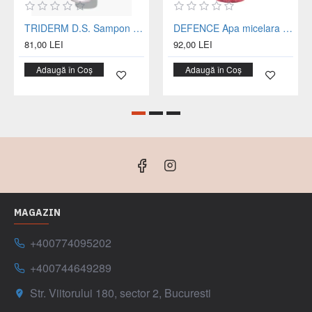
TRIDERM D.S. Sampon intensiv pentru dermatita seboreica - Ciclopiroxolamina + Caprilat de Propanediol - tub 125 ml
DEFENCE Apa micelara fata-ochi-buze sticla 500 ml
81,00 LEI
92,00 LEI
Adaugă în Coș
Adaugă în Coș
MAGAZIN
+400774095202
+400744649289
Str. Viitorului 180, sector 2, Bucuresti