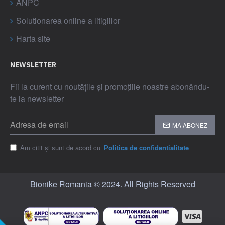
ANPC
Solutionarea online a litigiilor
Harta site
NEWSLETTER
Fii la curent cu noutățile și promoțiile noastre abonându-
te la newsletter
MA ABONEZ
Am citit și sunt de acord cu
Politica de confidentialitate
Bionike Romania © 2024. All Rights Reserved