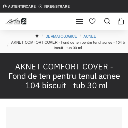
AUTENTIFICARE
INREGISTRARE
DERMATOLOGICE
ACNEE
AKNET COMFORT COVER - Fond de ten pentru tenul acnee - 104 b
iscuit - tub 30 ml
AKNET COMFORT COVER -
Fond de ten pentru tenul acnee
- 104 biscuit - tub 30 ml