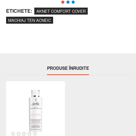
ETICHETE:
AKNET COMFORT COVER
MACHIAJ TEN ACNEIC
PRODUSE ÎNRUDITE