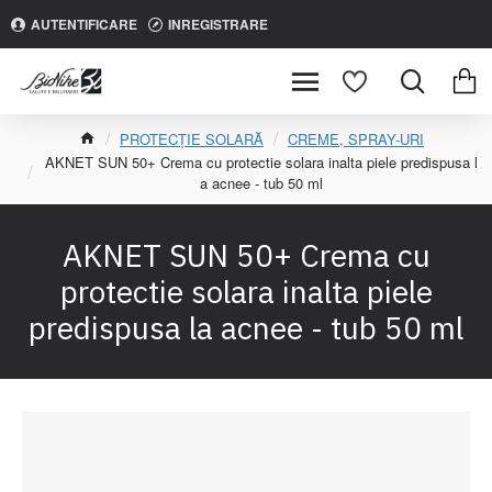
AUTENTIFICARE
INREGISTRARE
PROTECȚIE SOLARĂ
CREME, SPRAY-URI
AKNET SUN 50+ Crema cu protectie solara inalta piele predispusa l
a acnee - tub 50 ml
AKNET SUN 50+ Crema cu
protectie solara inalta piele
predispusa la acnee - tub 50 ml