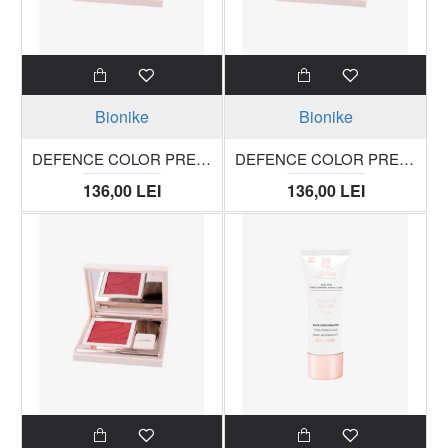
Bionike
Bionike
DEFENCE COLOR PRETTY TOUCH Fard compact pentru obraz 303 bois de rose trusa 5g
DEFENCE COLOR PRETTY TOUCH Fard compact pentru obraz 309-marbre rose trusa 5g
136,00 LEI
136,00 LEI