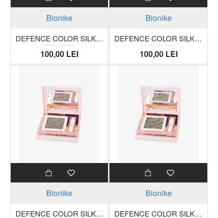
Bionike
Bionike
DEFENCE COLOR SILKY TOUCH fard compact pentru pleoape 404 cacao trusa 3g
DEFENCE COLOR SILKY TOUCH fard compact pentru pleoape 406 aube trusa 3g
100,00 LEI
100,00 LEI
Bionike
Bionike
DEFENCE COLOR SILKY TOUCH fard compact pentru pleoape 411 taupe trusa 3g
DEFENCE COLOR SILKY TOUCH fard compact pentru pleoape 415 vert dore trusa 3g