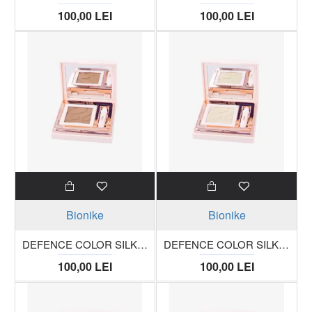
100,00 LEI
100,00 LEI
Bionike
Bionike
DEFENCE COLOR SILKY TOUCH fard compact pentru pleoape 416 caramel trusa 3g
DEFENCE COLOR SILKY TOUCH fard compact pentru pleoape 417 ivoire trusa 3g
100,00 LEI
100,00 LEI