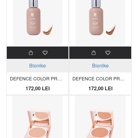
Bionike
Bionike
DEFENCE COLOR PRO WEAR Fond de ten fluid acoperire mare, 05 HONEY, tub 50 ml
DEFENCE COLOR PRO WEAR Fond de ten fluid acoperire mare, 06 CINNAMON , tub 50 ml
172,00 LEI
172,00 LEI