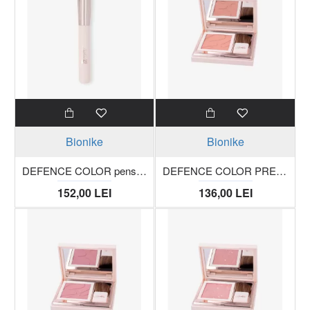
Bionike
Bionike
DEFENCE COLOR pensula pentru fond de ten
DEFENCE COLOR PRETTY TOUCH Fard compact pentru obraz 302 peche trusa 5g
152,00 LEI
136,00 LEI