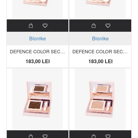
Bionike
Bionike
DEFENCE COLOR SECOND SKIN Fond de ten compact 501 sable trusa 9 ml
DEFENCE COLOR SECOND SKIN Fond de ten compact 503 miel trusa 9 ml
183,00 LEI
183,00 LEI