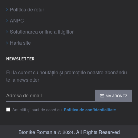
Politica de retur
ANPC
Solutionarea online a litigiilor
Harta site
NEWSLETTER
Fii la curent cu noutățile și promoțiile noastre abonându-
te la newsletter
MA ABONEZ
Am citit și sunt de acord cu
Politica de confidentialitate
Bionike Romania © 2024. All Rights Reserved