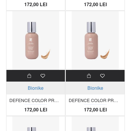
172,00 LEI
172,00 LEI
Bionike
Bionike
DEFENCE COLOR PRO WEAR Fond de ten fluid acoperire mare, 03 SAND , tub 50 ml
DEFENCE COLOR PRO WEAR Fond de ten fluid acoperire mare, 04 BEIGE, tub 50 ml
172,00 LEI
172,00 LEI