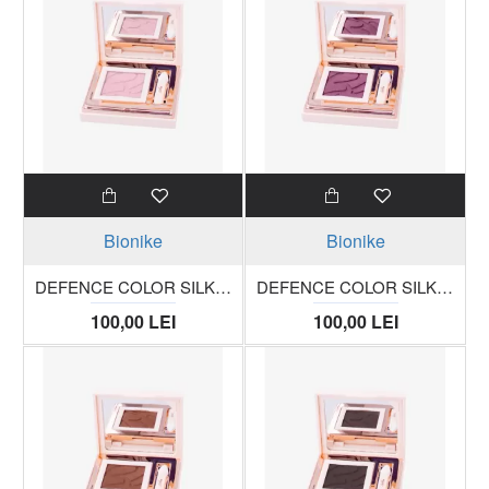
Bionike
Bionike
DEFENCE COLOR SILKY TOUCH fard compact pentru pleoape 419 rose trusa 3g
DEFENCE COLOR SILKY TOUCH fard compact pentru pleoape 420 amethyste trusa 3g
100,00 LEI
100,00 LEI